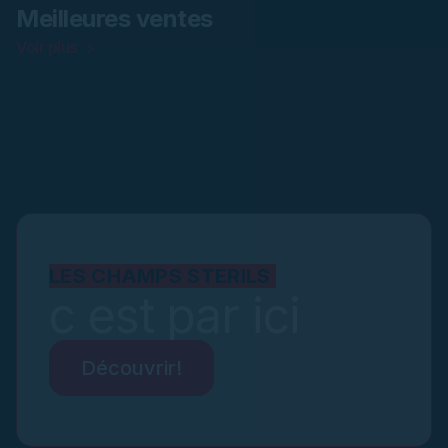
Meilleures ventes
Voir plus
LES CHAMPS STERILS
c est par ici
Découvrir!