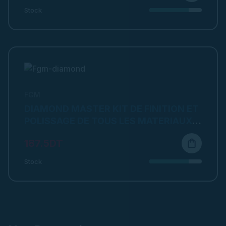
Stock
FGM
DIAMOND MASTER KIT DE FINITION ET
POLISSAGE DE TOUS LES MATERIAUX
DE RESTAURATION
187.5DT
shopping_bag
Stock