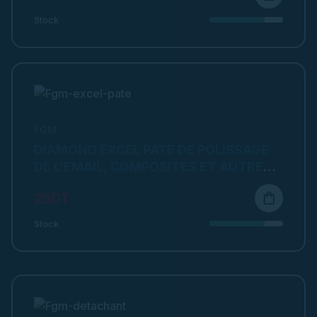
Stock
FGM
DIAMOND EXCEL PATE DE POLISSAGE
DE L’EMAIL, COMPOSITES ET AUTRES
MATERIAUX DE RESTAURATION
25DT
shopping_bag
Stock