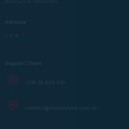
Historique de commandes
Adresse
C. U. N
Google Maps
Support Client
24/7 client info:
+216 26 903 919
Email
contact@dentalstore.com.tn